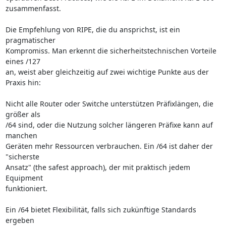
zusammenfasst.

Die Empfehlung von RIPE, die du ansprichst, ist ein 
pragmatischer 

Kompromiss. Man erkennt die sicherheitstechnischen Vorteile 
eines /127 

an, weist aber gleichzeitig auf zwei wichtige Punkte aus der 
Praxis hin:

Nicht alle Router oder Switche unterstützen Präfixlängen, die 
größer als 

/64 sind, oder die Nutzung solcher längeren Präfixe kann auf 
manchen 

Geräten mehr Ressourcen verbrauchen. Ein /64 ist daher der 
"sicherste 

Ansatz" (the safest approach), der mit praktisch jedem 
Equipment 

funktioniert.

Ein /64 bietet Flexibilität, falls sich zukünftige Standards 
ergeben 
