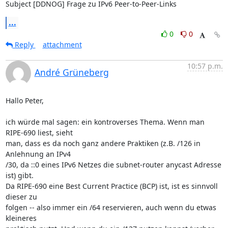
Subject [DDNOG] Frage zu IPv6 Peer-to-Peer-Links
...
0
0
Reply
attachment
10:57 p.m.
André Grüneberg
Hallo Peter,

ich würde mal sagen: ein kontroverses Thema. Wenn man 
RIPE-690 liest, sieht

man, dass es da noch ganz andere Praktiken (z.B. /126 in 
Anlehnung an IPv4

/30, da ::0 eines IPv6 Netzes die subnet-router anycast Adresse 
ist) gibt.

Da RIPE-690 eine Best Current Practice (BCP) ist, ist es sinnvoll 
dieser zu

folgen -- also immer ein /64 reservieren, auch wenn du etwas 
kleineres
