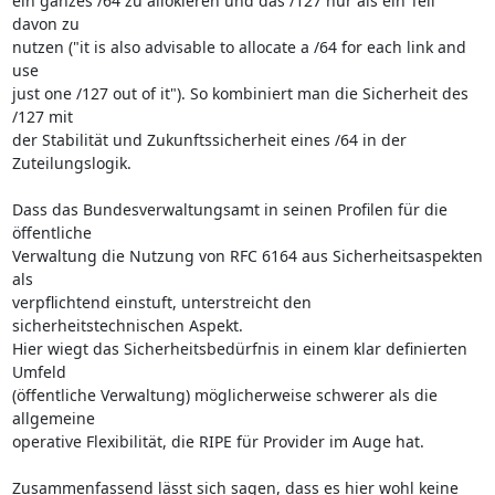
ein ganzes /64 zu allokieren und das /127 nur als ein Teil 
davon zu 

nutzen ("it is also advisable to allocate a /64 for each link and 
use 

just one /127 out of it"). So kombiniert man die Sicherheit des 
/127 mit 

der Stabilität und Zukunftssicherheit eines /64 in der 
Zuteilungslogik.

Dass das Bundesverwaltungsamt in seinen Profilen für die 
öffentliche 

Verwaltung die Nutzung von RFC 6164 aus Sicherheitsaspekten 
als 

verpflichtend einstuft, unterstreicht den 
sicherheitstechnischen Aspekt. 

Hier wiegt das Sicherheitsbedürfnis in einem klar definierten 
Umfeld 

(öffentliche Verwaltung) möglicherweise schwerer als die 
allgemeine 

operative Flexibilität, die RIPE für Provider im Auge hat.

Zusammenfassend lässt sich sagen, dass es hier wohl keine 