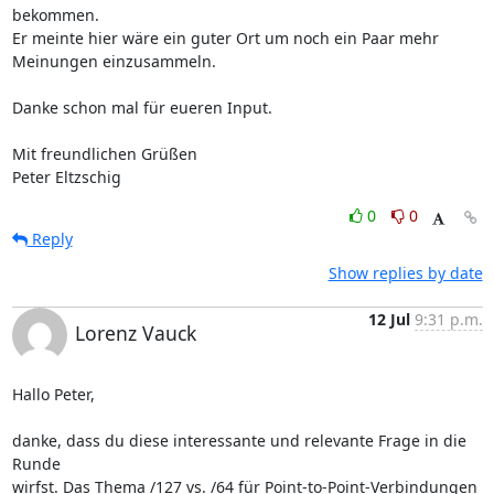
bekommen.

Er meinte hier wäre ein guter Ort um noch ein Paar mehr 
Meinungen einzusammeln.

Danke schon mal für eueren Input.

Mit freundlichen Grüßen

Peter Eltzschig
0
0
Reply
Show replies by date
12 Jul
9:31 p.m.
Lorenz Vauck
Hallo Peter,

danke, dass du diese interessante und relevante Frage in die 
Runde 

wirfst. Das Thema /127 vs. /64 für Point-to-Point-Verbindungen 