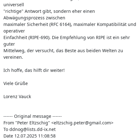
universell 

"richtige" Antwort gibt, sondern eher einen 
Abwägungsprozess zwischen 

maximaler Sicherheit (RFC 6164), maximaler Kompatibilität und 
operativer 

Einfachheit (RIPE-690). Die Empfehlung von RIPE ist ein sehr 
guter 

Mittelweg, der versucht, das Beste aus beiden Welten zu 
vereinen.

Ich hoffe, das hilft dir weiter!

Viele Grüße

Lorenz Vauck

------ Original message ------

From "Peter Eltzschig" <eltzschig.peter@gmail.com>

To ddnog@lists.dd-ix.net

Date 12.07.2025 11:08:58
