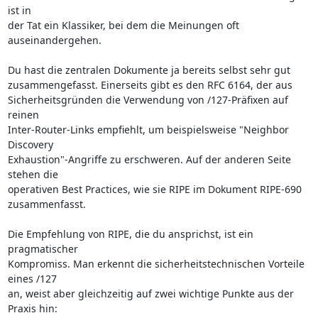
ist in 

der Tat ein Klassiker, bei dem die Meinungen oft 
auseinandergehen.

Du hast die zentralen Dokumente ja bereits selbst sehr gut 

zusammengefasst. Einerseits gibt es den RFC 6164, der aus 

Sicherheitsgründen die Verwendung von /127-Präfixen auf 
reinen 

Inter-Router-Links empfiehlt, um beispielsweise "Neighbor 
Discovery 

Exhaustion"-Angriffe zu erschweren. Auf der anderen Seite 
stehen die 

operativen Best Practices, wie sie RIPE im Dokument RIPE-690 

zusammenfasst.

Die Empfehlung von RIPE, die du ansprichst, ist ein 
pragmatischer 

Kompromiss. Man erkennt die sicherheitstechnischen Vorteile 
eines /127 

an, weist aber gleichzeitig auf zwei wichtige Punkte aus der 
Praxis hin:
