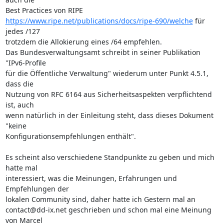
https://www.ripe.net/publications/docs/ripe-690/welche
 für 
jedes /127

trotzdem die Allokierung eines /64 empfehlen.

Das Bundesverwaltungsamt schreibt in seiner Publikation 
"IPv6-Profile

für die Öffentliche Verwaltung" wiederum unter Punkt 4.5.1, 
dass die

Nutzung von RFC 6164 aus Sicherheitsaspekten verpflichtend 
ist, auch

wenn natürlich in der Einleitung steht, dass dieses Dokument 
"keine

Konfigurationsempfehlungen enthält".

Es scheint also verschiedene Standpunkte zu geben und mich 
hatte mal

interessiert, was die Meinungen, Erfahrungen und 
Empfehlungen der

lokalen Community sind, daher hatte ich Gestern mal an

contact@dd-ix.net geschrieben und schon mal eine Meinung 
von Marcel
