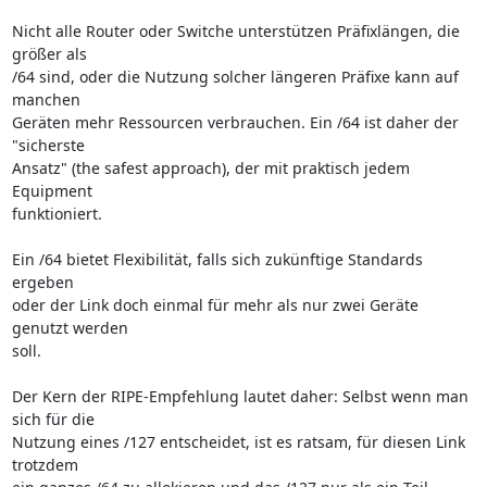
Nicht alle Router oder Switche unterstützen Präfixlängen, die 
größer als 

/64 sind, oder die Nutzung solcher längeren Präfixe kann auf 
manchen 

Geräten mehr Ressourcen verbrauchen. Ein /64 ist daher der 
"sicherste 

Ansatz" (the safest approach), der mit praktisch jedem 
Equipment 

funktioniert.

Ein /64 bietet Flexibilität, falls sich zukünftige Standards 
ergeben 

oder der Link doch einmal für mehr als nur zwei Geräte 
genutzt werden 

soll.

Der Kern der RIPE-Empfehlung lautet daher: Selbst wenn man 
sich für die 

Nutzung eines /127 entscheidet, ist es ratsam, für diesen Link 
trotzdem 
