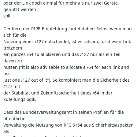
oder der Link doch einmal für mehr als nur zwei Geräte 
genutzt werden 

soll.

Der Kern der RIPE-Empfehlung lautet daher: Selbst wenn man 
sich für die 

Nutzung eines /127 entscheidet, ist es ratsam, für diesen Link 
trotzdem 

ein ganzes /64 zu allokieren und das /127 nur als ein Teil 
davon zu 

nutzen ("it is also advisable to allocate a /64 for each link and 
use 

just one /127 out of it"). So kombiniert man die Sicherheit des 
/127 mit 

der Stabilität und Zukunftssicherheit eines /64 in der 
Zuteilungslogik.

Dass das Bundesverwaltungsamt in seinen Profilen für die 
öffentliche 

Verwaltung die Nutzung von RFC 6164 aus Sicherheitsaspekten 
als 
