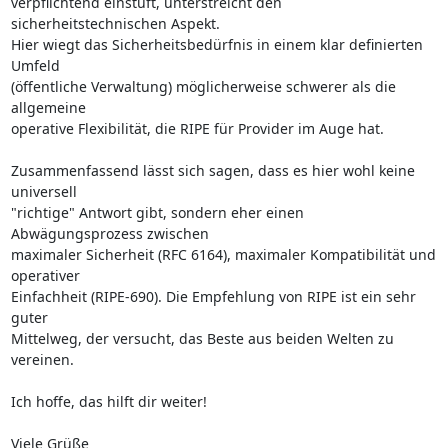
verpflichtend einstuft, unterstreicht den 
sicherheitstechnischen Aspekt. 

Hier wiegt das Sicherheitsbedürfnis in einem klar definierten 
Umfeld 

(öffentliche Verwaltung) möglicherweise schwerer als die 
allgemeine 

operative Flexibilität, die RIPE für Provider im Auge hat.

Zusammenfassend lässt sich sagen, dass es hier wohl keine 
universell 

"richtige" Antwort gibt, sondern eher einen 
Abwägungsprozess zwischen 

maximaler Sicherheit (RFC 6164), maximaler Kompatibilität und 
operativer 

Einfachheit (RIPE-690). Die Empfehlung von RIPE ist ein sehr 
guter 

Mittelweg, der versucht, das Beste aus beiden Welten zu 
vereinen.

Ich hoffe, das hilft dir weiter!

Viele Grüße
